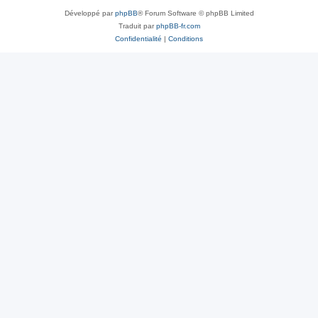
Développé par
phpBB
® Forum Software © phpBB Limited
Traduit par
phpBB-fr.com
Confidentialité
|
Conditions