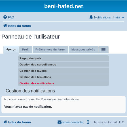
beni-hafed.net
FAQ
Notifications
Invité
Index du forum
Panneau de l’utilisateur
Aperçu
Profil
Préférences du forum
Messages privés
Page principale
Gestion des surveillances
Gestion des favoris
Gestion des brouillons
Gestion des notifications
Gestion des notifications
Ici, vous pouvez consulter l’historique des notifications.
Vous n’avez pas de notification.
Index du forum
Nous contacter
Heures au format
UTC