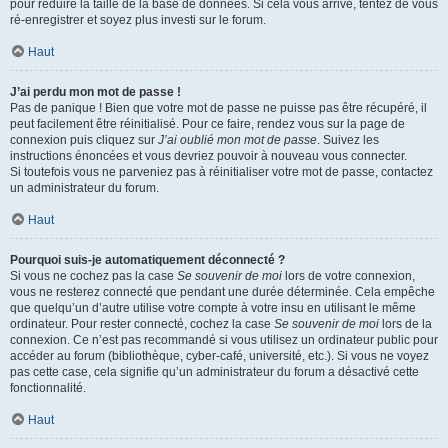
pour réduire la taille de la base de données. Si cela vous arrive, tentez de vous
ré-enregistrer et soyez plus investi sur le forum.
Haut
J’ai perdu mon mot de passe !
Pas de panique ! Bien que votre mot de passe ne puisse pas être récupéré, il
peut facilement être réinitialisé. Pour ce faire, rendez vous sur la page de
connexion puis cliquez sur
J’ai oublié mon mot de passe
. Suivez les
instructions énoncées et vous devriez pouvoir à nouveau vous connecter.
Si toutefois vous ne parveniez pas à réinitialiser votre mot de passe, contactez
un administrateur du forum.
Haut
Pourquoi suis-je automatiquement déconnecté ?
Si vous ne cochez pas la case
Se souvenir de moi
lors de votre connexion,
vous ne resterez connecté que pendant une durée déterminée. Cela empêche
que quelqu’un d’autre utilise votre compte à votre insu en utilisant le même
ordinateur. Pour rester connecté, cochez la case
Se souvenir de moi
lors de la
connexion. Ce n’est pas recommandé si vous utilisez un ordinateur public pour
accéder au forum (bibliothèque, cyber-café, université, etc.). Si vous ne voyez
pas cette case, cela signifie qu’un administrateur du forum a désactivé cette
fonctionnalité.
Haut