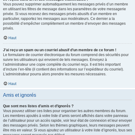
Vous pouvez supprimer automatiquement les messages privés d’un membre
en utilisant les filtres de message dans les paramètres de votre messagerie
privée. Si vous recevez des messages privés abusifs d’un membre en
particulier, rapportez les messages aux modérateurs. Ce dernier a la
possibilité d’empêcher complètement un membre d’envoyer des messages
privés.
Haut
J’ai reçu un spam ou un courriel abusif d’un membre de ce forum !
Le formulaire de courrier électronique du forum comprend des sécurités pour
suivre les utilisateurs qui envoient de tels messages. Envoyez à
l’administrateur une copie complète du courriel reçu. Il est très important
d’inclure l’en-tête (il contient des informations sur l’expéditeur du courriel).
L’administrateur pourra alors prendre les mesures nécessaires.
Haut
Amis et ignorés
Que sont mes listes d’amis et d’ignorés ?
Vous pouvez utiliser ces listes pour organiser les autres membres du forum.
Les membres ajoutés à votre liste d’amis seront affichés dans votre panneau
de l’utilisateur pour un accès rapide, voir leur état de connexion et leur envoyer
des messages privés. Selon les thèmes graphiques, leurs messages peuvent
être mis en valeur. Si vous ajoutez un utilisateur à votre liste d’ignorés, tous ses