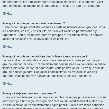
modérateurs et les administrateurs peuvent le modifier ou le supprimer. Ceci
pour empêcher le trucage en changeant les intitulés en cours de sondage.
Haut
Pourquoi ne puis-je pas accéder à un forum ?
Certains forums peuvent être réservés à certains utilisateurs ou groupes. Pour
les consulter, les lire, y poster, etc., vous devez avoir les permissions s’y
rapportant. Seuls les modérateurs de groupes et les administrateurs peuvent
accorder ces accès, vous devez donc les contacter.
Haut
Pourquoi ne puis-je pas joindre des fichiers à mon message ?
La possibilité d’ajouter des fichiers joints peut être accordée par forum, par
groupe, ou par utilisateur. L’administrateur peut ne pas avoir autorisé l’ajout de
fichiers joints pour le forum dans lequel vous postez, ou peut-être que seul un
groupe peut en joindre. Contactez l’administrateur si vous ne savez pas
pourquoi vous ne pouvez pas ajouter de fichiers joints sur un forum.
Haut
Pourquoi ai-je reçu un avertissement ?
Chaque administrateur a son propre ensemble de règles pour son site. Si vous
avez dérogé à une règle, vous pouvez recevoir un avertissement. Notez que
c’est la décision de l’administrateur, et que phpBB Limited n’est pas concerné