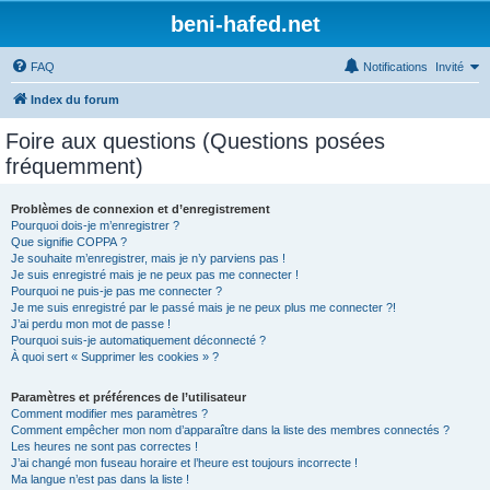
beni-hafed.net
FAQ
Notifications
Invité
Index du forum
Foire aux questions (Questions posées
fréquemment)
Problèmes de connexion et d’enregistrement
Pourquoi dois-je m’enregistrer ?
Que signifie COPPA ?
Je souhaite m’enregistrer, mais je n’y parviens pas !
Je suis enregistré mais je ne peux pas me connecter !
Pourquoi ne puis-je pas me connecter ?
Je me suis enregistré par le passé mais je ne peux plus me connecter ?!
J’ai perdu mon mot de passe !
Pourquoi suis-je automatiquement déconnecté ?
À quoi sert « Supprimer les cookies » ?
Paramètres et préférences de l’utilisateur
Comment modifier mes paramètres ?
Comment empêcher mon nom d’apparaître dans la liste des membres connectés ?
Les heures ne sont pas correctes !
J’ai changé mon fuseau horaire et l’heure est toujours incorrecte !
Ma langue n’est pas dans la liste !