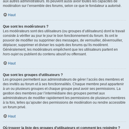
aux autres administrateurs. Ils peuvent aussi avoir toutes les capacités de
modération sur l’ensemble des forums, selon ce que le fondateur a autorisé.
Haut
Que sont les modérateurs ?
Les modérateurs sont des utilisateurs (ou groupes d’utilisateurs) dont le travail
consiste à vérifier au jour le jour le bon fonctionnement du forum. Ils ont le
pouvoir de modifier ou supprimer des messages, de verrouiller, déverrouiller,
déplacer, supprimer et diviser les sujets des forums qu’ils modèrent.
Généralement, les modérateurs empêchent que les utilisateurs partent en
hors-sujet
ou publient du contenu abusif ou offensant.
Haut
Que sont les groupes d’utilisateurs ?
Les groupes permettent aux administrateurs de gérer l’accès des membres et
des invités au forum et à ses fonctionnalités. Chaque membre peut appartenir
à un ou plusieurs groupes et chaque groupe peut avoir ses permissions. La
gestion des membres par l’intermédiaire des groupes permet aux
administrateurs de modifier rapidement les permissions de plusieurs membres
à la fois, telles qu’ajouter des permissions de modération ou rendre accessible
un forum privé.
Haut
Où trouver la liste des groupes d’utilisateurs et comment les rejoindre ?