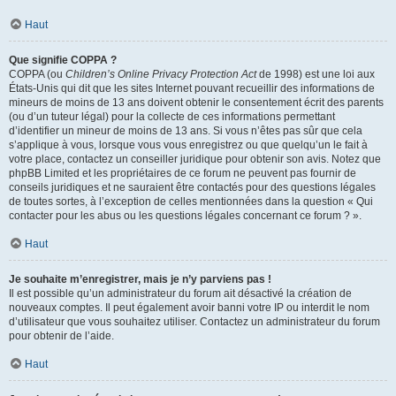
Haut
Que signifie COPPA ?
COPPA (ou
Children’s Online Privacy Protection Act
de 1998) est une loi aux
États-Unis qui dit que les sites Internet pouvant recueillir des informations de
mineurs de moins de 13 ans doivent obtenir le consentement écrit des parents
(ou d’un tuteur légal) pour la collecte de ces informations permettant
d’identifier un mineur de moins de 13 ans. Si vous n’êtes pas sûr que cela
s’applique à vous, lorsque vous vous enregistrez ou que quelqu’un le fait à
votre place, contactez un conseiller juridique pour obtenir son avis. Notez que
phpBB Limited et les propriétaires de ce forum ne peuvent pas fournir de
conseils juridiques et ne sauraient être contactés pour des questions légales
de toutes sortes, à l’exception de celles mentionnées dans la question « Qui
contacter pour les abus ou les questions légales concernant ce forum ? ».
Haut
Je souhaite m’enregistrer, mais je n’y parviens pas !
Il est possible qu’un administrateur du forum ait désactivé la création de
nouveaux comptes. Il peut également avoir banni votre IP ou interdit le nom
d’utilisateur que vous souhaitez utiliser. Contactez un administrateur du forum
pour obtenir de l’aide.
Haut