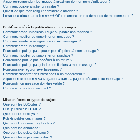
A quoi correspondent les images à proximité de mon nom d’utilisateur ?
Comment puis-je afficher un avatar ?
Qu’est-ce que mon rang et comment le modifier ?
Lorsque je clique sur le lien
courriel
d’un membre, on me demande de me connecter !?
Problèmes liés à la publication de messages
Comment créer un nouveau sujet ou poster une réponse ?
Comment modifier ou supprimer un message ?
Comment ajouter une signature à mes messages ?
Comment créer un sondage ?
Pourquoi ne puis-je pas ajouter plus d’options à mon sondage ?
Comment modifier ou supprimer un sondage ?
Pourquoi ne puis-je pas accéder à un forum ?
Pourquoi ne puis-je pas joindre des fichiers à mon message ?
Pourquoi ai-je reçu un avertissement ?
Comment rapporter des messages à un modérateur ?
À quoi sert le bouton « Sauvegarder » dans la page de rédaction de message ?
Pourquoi mon message doit être validé ?
Comment remonter mon sujet ?
Mise en forme et types de sujets
Que sont les BBCodes ?
Puis-je utiliser le HTML ?
Que sont les smileys ?
Puis-je publier des images ?
Que sont les annonces globales ?
Que sont les annonces ?
Que sont les sujets épinglés ?
Que sont les sujets verrouillés ?