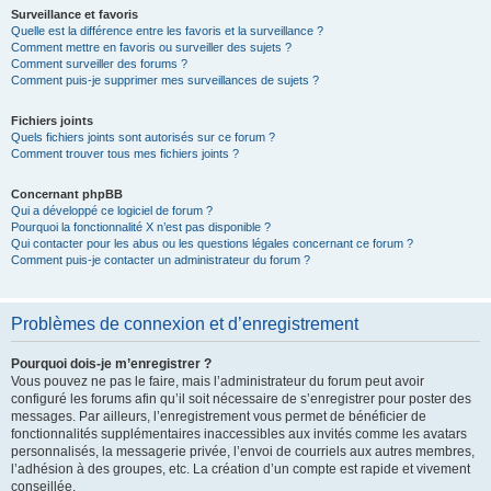
Surveillance et favoris
Quelle est la différence entre les favoris et la surveillance ?
Comment mettre en favoris ou surveiller des sujets ?
Comment surveiller des forums ?
Comment puis-je supprimer mes surveillances de sujets ?
Fichiers joints
Quels fichiers joints sont autorisés sur ce forum ?
Comment trouver tous mes fichiers joints ?
Concernant phpBB
Qui a développé ce logiciel de forum ?
Pourquoi la fonctionnalité X n’est pas disponible ?
Qui contacter pour les abus ou les questions légales concernant ce forum ?
Comment puis-je contacter un administrateur du forum ?
Problèmes de connexion et d’enregistrement
Pourquoi dois-je m’enregistrer ?
Vous pouvez ne pas le faire, mais l’administrateur du forum peut avoir
configuré les forums afin qu’il soit nécessaire de s’enregistrer pour poster des
messages. Par ailleurs, l’enregistrement vous permet de bénéficier de
fonctionnalités supplémentaires inaccessibles aux invités comme les avatars
personnalisés, la messagerie privée, l’envoi de courriels aux autres membres,
l’adhésion à des groupes, etc. La création d’un compte est rapide et vivement
conseillée.