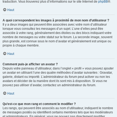
traduction. Vous trouverez plus d’informations sur le site Internet de
phpBB
®.
Haut
A quoi correspondent les images à proximité de mon nom d’utilisateur ?
Il y a deux images qui peuvent être associées avec votre nom d’utilisateur
lorsque vous consultez les messages d’un sujet. L’une d’elles peut être
associée à votre rang, généralement des étoiles ou des blocs indiquant votre
nombre de messages ou votre statut sur le forum. La seconde image, souvent
plus grande, est connue sous le nom d’avatar et généralement est unique ou
propre à chaque membre.
Haut
Comment puis-je afficher un avatar ?
Depuis votre panneau d’utilisateur, dans l’onglet « profil » vous pouvez ajouter
un avatar en utilisant l’une des quatre méthodes d’avatar suivantes : Gravatar,
galerie, distant ou importé. L’administrateur du forum peut activer ou non les
avatars et décider de la manière dont ils sont mis à disposition. Si vous ne
pouvez pas utiliser d’avatar, contactez un administrateur du forum.
Haut
Qu’est-ce que mon rang et comment le modifier ?
Les rangs, qui peuvent être associés au nom d’utilisateur, indiquent le nombre
de messages postés ou identifient certains membres tels que les modérateurs
et administrateurs. En général, vous ne pouvez pas directement modifier