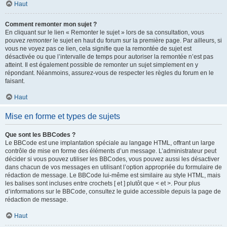
Haut
Comment remonter mon sujet ?
En cliquant sur le lien « Remonter le sujet » lors de sa consultation, vous
pouvez
remonter
le sujet en haut du forum sur la première page. Par ailleurs, si
vous ne voyez pas ce lien, cela signifie que la remontée de sujet est
désactivée ou que l’intervalle de temps pour autoriser la remontée n’est pas
atteint. Il est également possible de remonter un sujet simplement en y
répondant. Néanmoins, assurez-vous de respecter les règles du forum en le
faisant.
Haut
Mise en forme et types de sujets
Que sont les BBCodes ?
Le BBCode est une implantation spéciale au langage HTML, offrant un large
contrôle de mise en forme des éléments d’un message. L’administrateur peut
décider si vous pouvez utiliser les BBCodes, vous pouvez aussi les désactiver
dans chacun de vos messages en utilisant l’option appropriée du formulaire de
rédaction de message. Le BBCode lui-même est similaire au style HTML, mais
les balises sont incluses entre crochets [ et ] plutôt que < et >. Pour plus
d’informations sur le BBCode, consultez le guide accessible depuis la page de
rédaction de message.
Haut