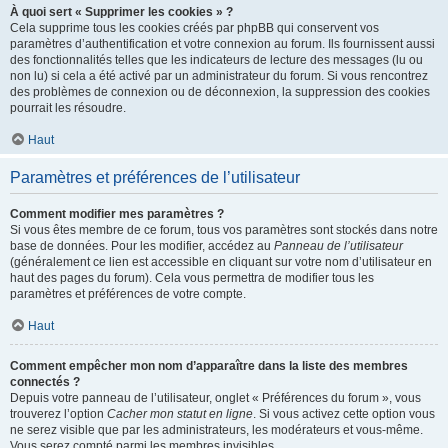
À quoi sert « Supprimer les cookies » ?
Cela supprime tous les cookies créés par phpBB qui conservent vos
paramètres d’authentification et votre connexion au forum. Ils fournissent aussi
des fonctionnalités telles que les indicateurs de lecture des messages (lu ou
non lu) si cela a été activé par un administrateur du forum. Si vous rencontrez
des problèmes de connexion ou de déconnexion, la suppression des cookies
pourrait les résoudre.
Haut
Paramètres et préférences de l’utilisateur
Comment modifier mes paramètres ?
Si vous êtes membre de ce forum, tous vos paramètres sont stockés dans notre
base de données. Pour les modifier, accédez au
Panneau de l’utilisateur
(généralement ce lien est accessible en cliquant sur votre nom d’utilisateur en
haut des pages du forum). Cela vous permettra de modifier tous les
paramètres et préférences de votre compte.
Haut
Comment empêcher mon nom d’apparaître dans la liste des membres
connectés ?
Depuis votre panneau de l’utilisateur, onglet « Préférences du forum », vous
trouverez l’option
Cacher mon statut en ligne
. Si vous activez cette option vous
ne serez visible que par les administrateurs, les modérateurs et vous-même.
Vous serez compté parmi les membres invisibles.