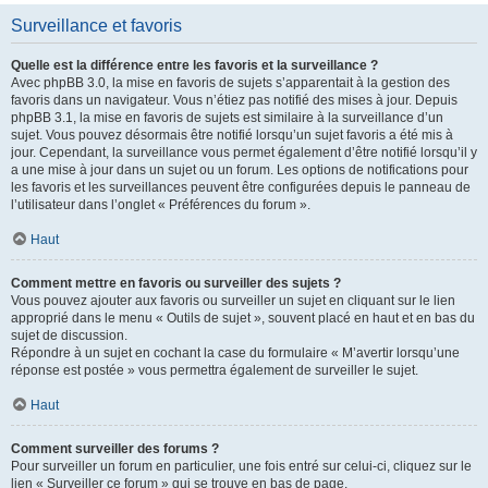
Surveillance et favoris
Quelle est la différence entre les favoris et la surveillance ?
Avec phpBB 3.0, la mise en favoris de sujets s’apparentait à la gestion des
favoris dans un navigateur. Vous n’étiez pas notifié des mises à jour. Depuis
phpBB 3.1, la mise en favoris de sujets est similaire à la surveillance d’un
sujet. Vous pouvez désormais être notifié lorsqu’un sujet favoris a été mis à
jour. Cependant, la surveillance vous permet également d’être notifié lorsqu’il y
a une mise à jour dans un sujet ou un forum. Les options de notifications pour
les favoris et les surveillances peuvent être configurées depuis le panneau de
l’utilisateur dans l’onglet « Préférences du forum ».
Haut
Comment mettre en favoris ou surveiller des sujets ?
Vous pouvez ajouter aux favoris ou surveiller un sujet en cliquant sur le lien
approprié dans le menu « Outils de sujet », souvent placé en haut et en bas du
sujet de discussion.
Répondre à un sujet en cochant la case du formulaire « M’avertir lorsqu’une
réponse est postée » vous permettra également de surveiller le sujet.
Haut
Comment surveiller des forums ?
Pour surveiller un forum en particulier, une fois entré sur celui-ci, cliquez sur le
lien « Surveiller ce forum » qui se trouve en bas de page.