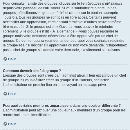
Pour consulter la liste des groupes, cliquez sur le lien
Groupes d’utilisateurs
depuis votre panneau de l’utilisateur. Si vous souhaitez rejoindre un des
groupes, sélectionnez le groupe désiré et cliquez sur le bouton approprié.
Toutefois, tous les groupes ne sont pas en libre accès. Certains peuvent
nécessiter une approbation, certains sont fermés et d’autres peuvent même
être masqués. Si le groupe est dit « Ouvert », vous pouvez le rejoindre
librement. Si le groupe est dit « À la demande », vous pouvez rejoindre le
groupe mais votre demande nécessitera d’être approuvée par un chef de
groupe. Ce dernier pourra vous demander pourquoi vous souhaitez rejoindre
le groupe et ainsi décider s’il approuvera ou non votre demande. N’importunez
pas le chef de groupe s’il annule votre demande, il a sûrement ses raisons.
Haut
Comment devenir chef de groupe ?
Lorsque des groupes sont créés par l’administrateur, il leur est attribué un chef
de groupe. Si vous désirez créer un groupe d’utilisateurs, contactez
l’administrateur en premier lieu en lui envoyant un message privé.
Haut
Pourquoi certains membres apparaissent dans une couleur différente ?
L’administrateur peut attribuer une couleur aux membres d’un groupe pour les
rendre facilement identifiables.
Haut