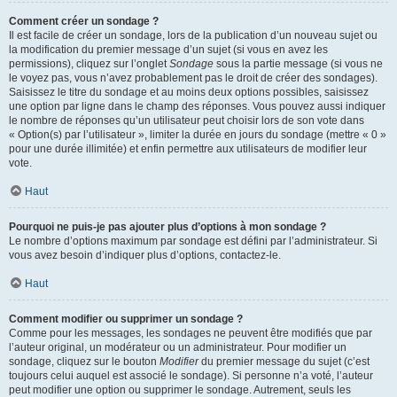
Comment créer un sondage ?
Il est facile de créer un sondage, lors de la publication d’un nouveau sujet ou
la modification du premier message d’un sujet (si vous en avez les
permissions), cliquez sur l’onglet
Sondage
sous la partie message (si vous ne
le voyez pas, vous n’avez probablement pas le droit de créer des sondages).
Saisissez le titre du sondage et au moins deux options possibles, saisissez
une option par ligne dans le champ des réponses. Vous pouvez aussi indiquer
le nombre de réponses qu’un utilisateur peut choisir lors de son vote dans
« Option(s) par l’utilisateur », limiter la durée en jours du sondage (mettre « 0 »
pour une durée illimitée) et enfin permettre aux utilisateurs de modifier leur
vote.
Haut
Pourquoi ne puis-je pas ajouter plus d’options à mon sondage ?
Le nombre d’options maximum par sondage est défini par l’administrateur. Si
vous avez besoin d’indiquer plus d’options, contactez-le.
Haut
Comment modifier ou supprimer un sondage ?
Comme pour les messages, les sondages ne peuvent être modifiés que par
l’auteur original, un modérateur ou un administrateur. Pour modifier un
sondage, cliquez sur le bouton
Modifier
du premier message du sujet (c’est
toujours celui auquel est associé le sondage). Si personne n’a voté, l’auteur
peut modifier une option ou supprimer le sondage. Autrement, seuls les