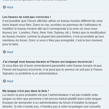
Haut
Les heures ne sont pas correctes !
Il est possible que l’heure affichée utilise un fuseau horaire différent de celui
dans lequel vous êtes. Dans ce cas, accédez au
panneau de l’utilisateur
et
modifiez le fuseau horaire afin qu’il corresponde à la zone où vous vous
trouvez (ex : Londres, Paris, New York, Sydney, etc.). Notez que la modification
du fuseau horaire, comme la plupart des paramètres, n’est accessible qu’aux
membres du forum. Donc si vous n’êtes pas enregistré, c’est le bon moment
pour le faire.
Haut
J’ai changé mon fuseau horaire et l’heure est toujours incorrecte !
Si vous êtes sûr d’avoir correctement paramétré votre fuseau horaire et que
l’heure est toujours incorrecte, il se peut que le serveur ne soit pas à l’heure.
Signalez ce problème à un administrateur.
Haut
Ma langue n’est pas dans la liste !
La raison la plus probable est que l’administrateur n’ait pas installé votre
langue ou bien que personne n’ait encore traduit phpBB dans votre langue.
Essayez de demander à un administrateur du forum d’installer la langue
désirée. Si elle n’existe pas, n’hésitez pas à créer et partager une nouvelle