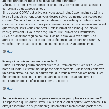
Je suis enregistré mais je ne peux pas me connecter !
Vérifiez, en premier, votre nom d’utilisateur et votre mot de passe. S’ils sont
corrects, il y a deux possibilités :
Si la gestion COPPA est active et si vous avez indiqué avoir moins de 13 ans
lors de l’enregistrement, alors vous devrez suivre les instructions reçues par
courriel. Certains forums peuvent également nécessiter que toute nouvelle
création de compte soit activée par vous-même ou par un administrateur avant
que vous puissiez vous connecter. Cette information est indiquée lors de
l’enregistrement. Si vous avez reçu un courriel, suivez ses instructions.
Si vous n’avez pas reçu de courriel, il se peut que vous ayez fourni une
adresse incorrecte ou que le courriel ait été traité par un filtre anti-spam. Si
vous êtes sûr de l’adresse courriel fournie, contactez un administrateur.
Haut
Pourquoi ne puis-je pas me connecter ?
Plusieurs raisons pourraient expliquer cela. Premièrement, vérifiez que votre
nom d’utilisateur et votre mot de passe soient corrects. S’ils le sont, contactez
un administrateur du forum pour vérifier que vous n’avez pas été banni. Il est
également possible que le propriétaire du site Internet ait une erreur de
configuration de son côté, et qu’il devra la corriger.
Haut
Je me suis enregistré par le passé mais je ne peux plus me connecter ?!
Il est possible qu’un administrateur ait désactivé ou supprimé votre compte. En
effet, il est courant de supprimer régulièrement les membres ne postant pas