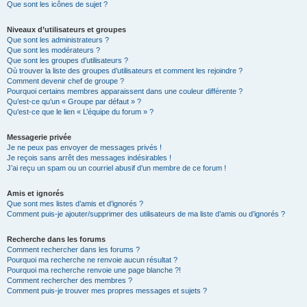
Que sont les icônes de sujet ?
Niveaux d’utilisateurs et groupes
Que sont les administrateurs ?
Que sont les modérateurs ?
Que sont les groupes d’utilisateurs ?
Où trouver la liste des groupes d’utilisateurs et comment les rejoindre ?
Comment devenir chef de groupe ?
Pourquoi certains membres apparaissent dans une couleur différente ?
Qu’est-ce qu’un « Groupe par défaut » ?
Qu’est-ce que le lien « L’équipe du forum » ?
Messagerie privée
Je ne peux pas envoyer de messages privés !
Je reçois sans arrêt des messages indésirables !
J’ai reçu un spam ou un courriel abusif d’un membre de ce forum !
Amis et ignorés
Que sont mes listes d’amis et d’ignorés ?
Comment puis-je ajouter/supprimer des utilisateurs de ma liste d’amis ou d’ignorés ?
Recherche dans les forums
Comment rechercher dans les forums ?
Pourquoi ma recherche ne renvoie aucun résultat ?
Pourquoi ma recherche renvoie une page blanche ?!
Comment rechercher des membres ?
Comment puis-je trouver mes propres messages et sujets ?