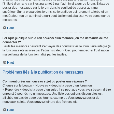
l’intitulé d’un rang car il est paramétré par l’administrateur du forum. Évitez de
poster des messages sur le forum dans le seul but de passer au rang
supérieur. Sur la plupart des forums, cette pratique est rarement tolérée et un
modérateur (ou un administrateur) peut facilement abaisser votre compteur de
messages.
Haut
Lorsque je clique sur le lien
courriel
d’un membre, on me demande de me
connecter !?
Seuls les membres peuvent s’envoyer des courriels via le formulaire intégré (si
la fonction a été activée par l’administrateur). Ceci pour empêcher l’utilisation
malveillante de la fonctionnalité par les invités.
Haut
Problèmes liés à la publication de messages
Comment créer un nouveau sujet ou poster une réponse ?
Cliquez sur le bouton « Nouveau » depuis la page d’un forum ou
« Répondre » depuis la page d’un sujet. Il se peut que vous ayez besoin d’être
enregistré pour écrire un message. Une liste des options disponibles est
affichée en bas de page des forums, exemple : Vous
pouvez
poster de
nouveaux sujets, Vous
pouvez
joindre des fichiers, etc.
Haut