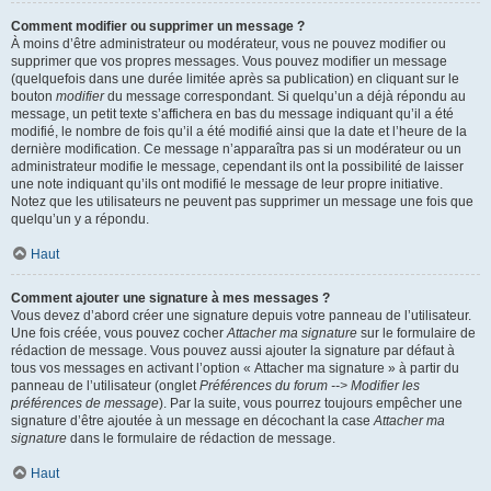
Comment modifier ou supprimer un message ?
À moins d’être administrateur ou modérateur, vous ne pouvez modifier ou
supprimer que vos propres messages. Vous pouvez modifier un message
(quelquefois dans une durée limitée après sa publication) en cliquant sur le
bouton
modifier
du message correspondant. Si quelqu’un a déjà répondu au
message, un petit texte s’affichera en bas du message indiquant qu’il a été
modifié, le nombre de fois qu’il a été modifié ainsi que la date et l’heure de la
dernière modification. Ce message n’apparaîtra pas si un modérateur ou un
administrateur modifie le message, cependant ils ont la possibilité de laisser
une note indiquant qu’ils ont modifié le message de leur propre initiative.
Notez que les utilisateurs ne peuvent pas supprimer un message une fois que
quelqu’un y a répondu.
Haut
Comment ajouter une signature à mes messages ?
Vous devez d’abord créer une signature depuis votre panneau de l’utilisateur.
Une fois créée, vous pouvez cocher
Attacher ma signature
sur le formulaire de
rédaction de message. Vous pouvez aussi ajouter la signature par défaut à
tous vos messages en activant l’option « Attacher ma signature » à partir du
panneau de l’utilisateur (onglet
Préférences du forum --> Modifier les
préférences de message
). Par la suite, vous pourrez toujours empêcher une
signature d’être ajoutée à un message en décochant la case
Attacher ma
signature
dans le formulaire de rédaction de message.
Haut