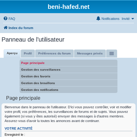
beni-hafed.net
FAQ
Notifications
Invité
Index du forum
Panneau de l’utilisateur
Aperçu
Profil
Préférences du forum
Messages privés
Page principale
Gestion des surveillances
Gestion des favoris
Gestion des brouillons
Gestion des notifications
Page principale
Bienvenue dans le panneau de l’utilisateur. D’ici vous pouvez contrôler, voir et modifier
votre profil, vos préférences, les surveillances de forums et de sujets. Vous pouvez
également (si vous y êtes autorisé) envoyer des messages à d’autres membres.
Assurez-vous d’avoir lu toutes les annonces avant de continuer.
VOTRE ACTIVITÉ
Enregistré le :