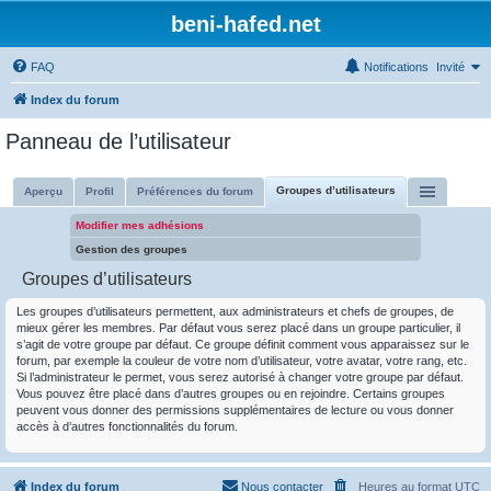
beni-hafed.net
FAQ
Notifications
Invité
Index du forum
Panneau de l’utilisateur
Groupes d’utilisateurs
Aperçu
Profil
Préférences du forum
Modifier mes adhésions
Gestion des groupes
Groupes d’utilisateurs
Les groupes d’utilisateurs permettent, aux administrateurs et chefs de groupes, de
mieux gérer les membres. Par défaut vous serez placé dans un groupe particulier, il
s’agit de votre groupe par défaut. Ce groupe définit comment vous apparaissez sur le
forum, par exemple la couleur de votre nom d’utilisateur, votre avatar, votre rang, etc.
Si l’administrateur le permet, vous serez autorisé à changer votre groupe par défaut.
Vous pouvez être placé dans d’autres groupes ou en rejoindre. Certains groupes
peuvent vous donner des permissions supplémentaires de lecture ou vous donner
accès à d’autres fonctionnalités du forum.
Index du forum
Nous contacter
Heures au format
UTC