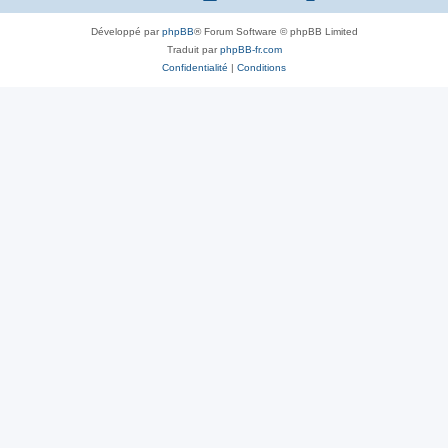
Développé par
phpBB
® Forum Software © phpBB Limited
Traduit par
phpBB-fr.com
Confidentialité
|
Conditions