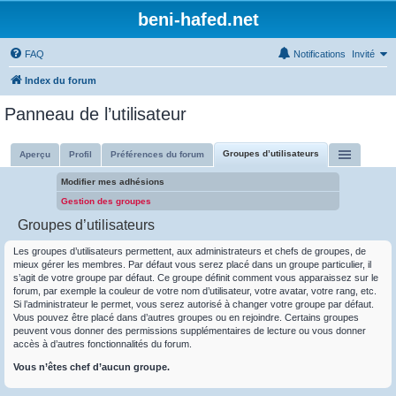
beni-hafed.net
FAQ
Notifications
Invité
Index du forum
Panneau de l’utilisateur
Groupes d’utilisateurs
Aperçu
Profil
Préférences du forum
Modifier mes adhésions
Gestion des groupes
Groupes d’utilisateurs
Les groupes d’utilisateurs permettent, aux administrateurs et chefs de groupes, de
mieux gérer les membres. Par défaut vous serez placé dans un groupe particulier, il
s’agit de votre groupe par défaut. Ce groupe définit comment vous apparaissez sur le
forum, par exemple la couleur de votre nom d’utilisateur, votre avatar, votre rang, etc.
Si l’administrateur le permet, vous serez autorisé à changer votre groupe par défaut.
Vous pouvez être placé dans d’autres groupes ou en rejoindre. Certains groupes
peuvent vous donner des permissions supplémentaires de lecture ou vous donner
accès à d’autres fonctionnalités du forum.
Vous n’êtes chef d’aucun groupe.