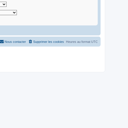
Nous contacter
Supprimer les cookies
Heures au format
UTC