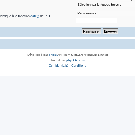
dentique à la fonction
date()
de PHP.
Développé par
phpBB
® Forum Software © phpBB Limited
Traduit par
phpBB-fr.com
Confidentialité
|
Conditions