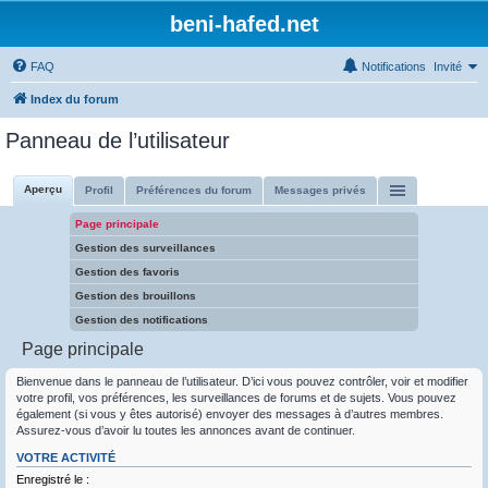
beni-hafed.net
FAQ
Notifications
Invité
Index du forum
Panneau de l’utilisateur
Aperçu
Profil
Préférences du forum
Messages privés
Page principale
Gestion des surveillances
Gestion des favoris
Gestion des brouillons
Gestion des notifications
Page principale
Bienvenue dans le panneau de l’utilisateur. D’ici vous pouvez contrôler, voir et modifier
votre profil, vos préférences, les surveillances de forums et de sujets. Vous pouvez
également (si vous y êtes autorisé) envoyer des messages à d’autres membres.
Assurez-vous d’avoir lu toutes les annonces avant de continuer.
VOTRE ACTIVITÉ
Enregistré le :