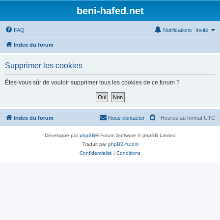
beni-hafed.net
FAQ
Notifications
Invité
Index du forum
Supprimer les cookies
Êtes-vous sûr de vouloir supprimer tous les cookies de ce forum ?
Index du forum
Nous contacter
Heures au format
UTC
Développé par
phpBB
® Forum Software © phpBB Limited
Traduit par
phpBB-fr.com
Confidentialité
|
Conditions